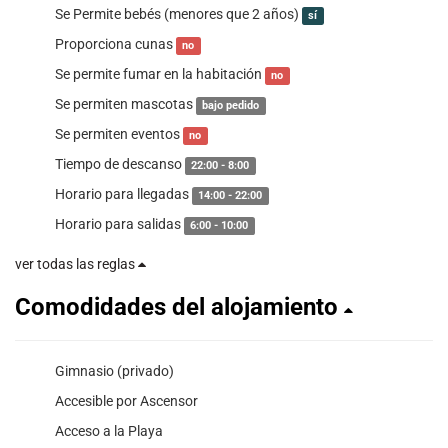
Se Permite bebés (menores que 2 años)
sí
Proporciona cunas
no
Se permite fumar en la habitación
no
Se permiten mascotas
bajo pedido
Se permiten eventos
no
Tiempo de descanso
22:00 - 8:00
Horario para llegadas
14:00 - 22:00
Horario para salidas
6:00 - 10:00
ver todas las reglas
Comodidades del alojamiento
Gimnasio (privado)
Accesible por Ascensor
Acceso a la Playa