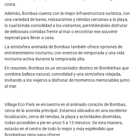
costa.
Además, Bombas cuenta con la mejor infraestructura turística, con
una variedad de bares, restaurantes y tiendas cercanas a la playa,
lo cual brinda comodidad a los visitantes, permitiéndoles disfrutar
de deliciosas comidas frente al mar o encontrar ese souvenir
especial para llevar a casa.
La atmósfera animada de Bombas también ofrece opciones de
entretenimiento nocturno, con eventos de temporada y una vida
nocturna activa durante la temporada alta.
En resumen, Bombas es un encantador destino en Bombinhas que
combina belleza natural, comodidad y una atmósfera relajada,
invitando a los viajeros a disfrutar de momentos memorables junto
al mar.
Village Eco Park se encuentra en el animado corazón de Bombas,
cerca de la avenida principal. Estamos ubicados en una excelente
localización, cerca de tiendas, la playa y actividades divertidas,
todas accesibles a pie en unos 5 a 15 minutos. De esta manera,
estarás en el centro de todo lo mejor y más espléndido que
Bombinhas tiene para ofrecer.