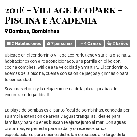
201E - Village EcoPark -
Piscina e Academia
Bombas, Bombinhas
2 Habitaciones
7 personas
4 Camas
2 baños
Ubicado en el condominio Village EcoPark, tiene vista a la piscina, 2
habitaciones con aire acondicionado, una parrilla en el balcón,
cocina completa, wifi de alta velocidad y Smart TV. El condominio,
además de la piscina, cuenta con salón de juegos y gimnasio para
tu comodidad.
Si valoras el ocio y la relajación cerca de la playa, ¡acabas de
encontrar el lugar ideal!
La playa de Bombas es el punto focal de Bombinhas, conocida por
su amplia extensión de arena y aguas tranquilas, ideales para
familias y para quienes buscan relajarse junto al mar. Con aguas
cristalinas, es perfecta para nadar y ofrece escenarios
espectaculares para quienes disfrutan de paseos a lo largo de la