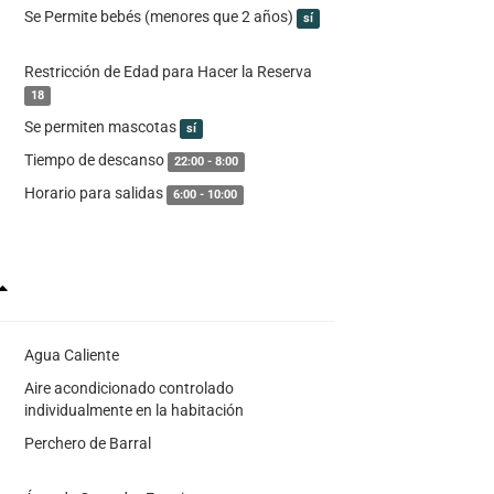
Se Permite bebés (menores que 2 años)
sí
Restricción de Edad para Hacer la Reserva
18
Se permiten mascotas
sí
Tiempo de descanso
22:00 - 8:00
Horario para salidas
6:00 - 10:00
Agua Caliente
Aire acondicionado controlado
individualmente en la habitación
Perchero de Barral