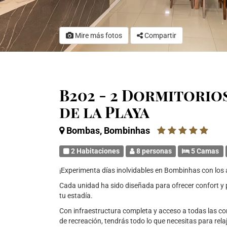
Mire más fotos
Compartir
B202 - 2 Dormitorio
de la Playa
Bombas, Bombinhas
2 Habitaciones
8 personas
5 Camas
¡Experimenta días inolvidables en Bombinhas con los
Cada unidad ha sido diseñada para ofrecer confort y
tu estadía.
Con infraestructura completa y acceso a todas las c
de recreación, tendrás todo lo que necesitas para relaja