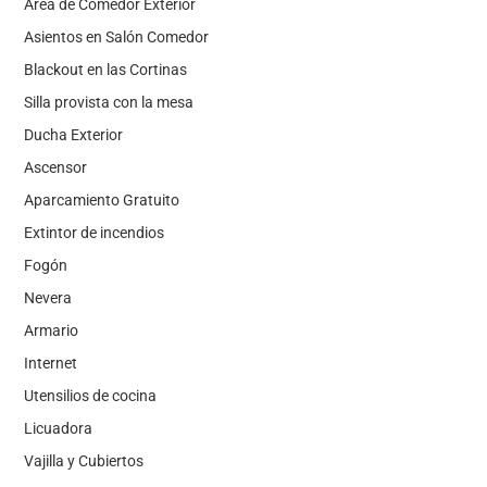
Área de Comedor Exterior
Asientos en Salón Comedor
Blackout en las Cortinas
Silla provista con la mesa
Ducha Exterior
Ascensor
Aparcamiento Gratuito
Extintor de incendios
Fogón
Nevera
Armario
Internet
Utensilios de cocina
Licuadora
Vajilla y Cubiertos