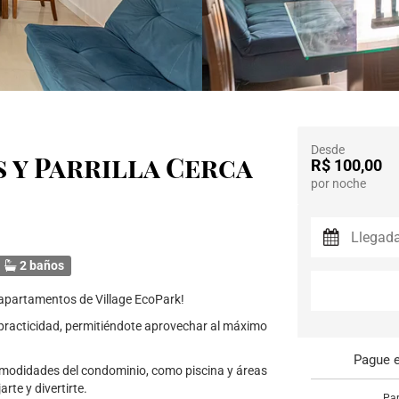
Desde
s y Parrilla Cerca
R$ 100,00
por noche
2 baños
 apartamentos de Village EcoPark!
 practicidad, permitiéndote aprovechar al máximo
Pague e
omodidades del condominio, como piscina y áreas
rte y divertirte.
Par