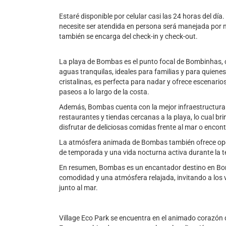
Estaré disponible por celular casi las 24 horas del día
necesite ser atendida en persona será manejada por n
también se encarga del check-in y check-out.
La playa de Bombas es el punto focal de Bombinhas, 
aguas tranquilas, ideales para familias y para quiene
cristalinas, es perfecta para nadar y ofrece escenari
paseos a lo largo de la costa.
Además, Bombas cuenta con la mejor infraestructura t
restaurantes y tiendas cercanas a la playa, lo cual br
disfrutar de deliciosas comidas frente al mar o encont
La atmósfera animada de Bombas también ofrece opc
de temporada y una vida nocturna activa durante la 
En resumen, Bombas es un encantador destino en Bo
comodidad y una atmósfera relajada, invitando a los
junto al mar.
Village Eco Park se encuentra en el animado corazón 