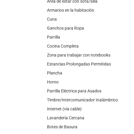
Área de estar con sofá/silla
Armarios en la habitación
Cuna
Ganchos para Ropa
Parrilla
Cocina Completa
Zona para trabajar con notebooks
Estancias Prolongadas Permitidas
Plancha
Horno
Parrilla Eléctrica para Asados
Timbre/Intercomunicador Inalámbrico
Internet (vía cable)
Lavandería Cercana
Botes de Basura