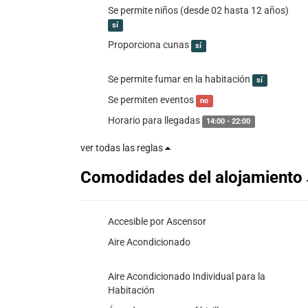
Se permite niños (desde 02 hasta 12 años)
sí
Proporciona cunas
sí
Se permite fumar en la habitación
sí
Se permiten eventos
no
Horario para llegadas
14:00 - 22:00
ver todas las reglas
Comodidades del alojamiento
Accesible por Ascensor
Aire Acondicionado
Aire Acondicionado Individual para la
Habitación