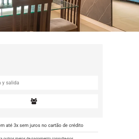
m até 3x sem juros no cartão de crédito
a outros meios de pagamento consulte-nos