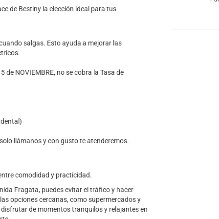
ce de Bestiny la elección ideal para tus
 cuando salgas. Esto ayuda a mejorar las
tricos.
l 15 de NOVIEMBRE, no se cobra la Tasa de
 dental)
 solo llámanos y con gusto te atenderemos.
 entre comodidad y practicidad.
ida Fragata, puedes evitar el tráfico y hacer
cha las opciones cercanas, como supermercados y
n disfrutar de momentos tranquilos y relajantes en