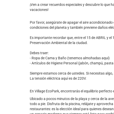
¡Ven a crear recuerdos especiales y descubre lo que ha
vacaciones!
Por favor, asegúrate de apagar el aire acondicionado
condiciones del planeta y también previene daños eléc
Es importante recordar que, entre el 15 de ABRIL y e
Preservación Ambiental de la ciudad.
Debes traer:
- Ropa de Cama y Baño (tenemos almohadas aquí)
- Artículos de Higiene Personal (jabón, champú, pasta
Siempre estamos cerca de ustedes. Si necesitas algo,
La tensión eléctrica aquí es de 220V.
En Village EcoPark, encontrarás el equilibrio perfecto
Ubicado a pocos minutos de la playa y cerca de la aven
todo a pie. Disfruta de la piscina, relájate y aprove
restaurantes: es la elección ideal para quienes desea