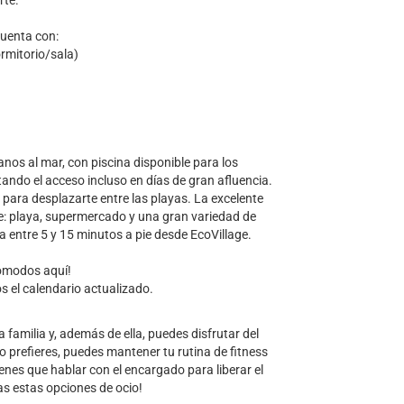
rte.
cuenta con:
rmitorio/sala)
nos al mar, con piscina disponible para los
ando el acceso incluso en días de gran afluencia.
para desplazarte entre las playas. La excelente
e: playa, supermercado y una gran variedad de
a entre 5 y 15 minutos a pie desde EcoVillage.
ómodos aquí!
s el calendario actualizado.
 familia y, además de ella, puedes disfrutar del
i lo prefieres, puedes mantener tu rutina de fitness
enes que hablar con el encargado para liberar el
s estas opciones de ocio!