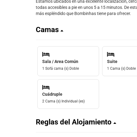
Estamos ubicados en una excelente localización, cerca 
todas accesibles a pie en unos 5 a 15 minutos. De esta
más espléndido que Bombinhas tiene para ofrecer.
Camas
Sala / Area Común
Suite
1 Sofá cama (s) Doble
1 Cama (s) Doble
Cuádruple
2 Cama (s) Individual (es)
Reglas del Alojamiento