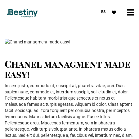
ES
Chanel managment made
easy!
In sem justo, commodo ut, suscipit at, pharetra vitae, orci. Duis
sapien nunc, commodo et, interdum suscipit, sollicitudin et, dolor.
Pellentesque habitant morbi tristique senectus et netus et
malesuada fames ac turpis egestas. Aliquam id dolor. Class aptent
taciti sociosqu ad litora torquent per conubia nostra, per inceptos
hymenaeos. Mauris dictum facilisis augue. Fusce tellus.
Pellentesque arcu. Maecenas fermentum, sem in pharetra
pellentesque, velit turpis volutpat ante, in pharetra metus odio a
lectus. Sed elit dui, pellentesque a, faucibus vel, interdum nec, diam.