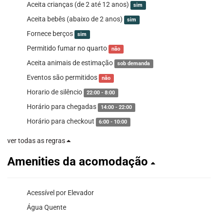
Aceita crianças (de 2 até 12 anos)
sim
Aceita bebês (abaixo de 2 anos)
sim
Fornece berços
sim
Permitido fumar no quarto
não
Aceita animais de estimação
sob demanda
Eventos são permitidos
não
Horario de silêncio
22:00 - 8:00
Horário para chegadas
14:00 - 22:00
Horário para checkout
6:00 - 10:00
ver todas as regras
Amenities da acomodação
Acessível por Elevador
Água Quente