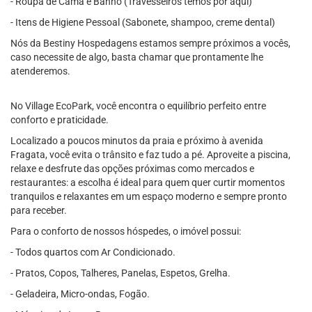
- Roupa de Cama e Banho (Travesseiros temos por aqui)
- Itens de Higiene Pessoal (Sabonete, shampoo, creme dental)
Nós da Bestiny Hospedagens estamos sempre próximos a vocês,
caso necessite de algo, basta chamar que prontamente lhe
atenderemos.
No Village EcoPark, você encontra o equilíbrio perfeito entre
conforto e praticidade.
Localizado a poucos minutos da praia e próximo à avenida
Fragata, você evita o trânsito e faz tudo a pé. Aproveite a piscina,
relaxe e desfrute das opções próximas como mercados e
restaurantes: a escolha é ideal para quem quer curtir momentos
tranquilos e relaxantes em um espaço moderno e sempre pronto
para receber.
Para o conforto de nossos hóspedes, o imóvel possui:
- Todos quartos com Ar Condicionado.
- Pratos, Copos, Talheres, Panelas, Espetos, Grelha.
- Geladeira, Micro-ondas, Fogão.