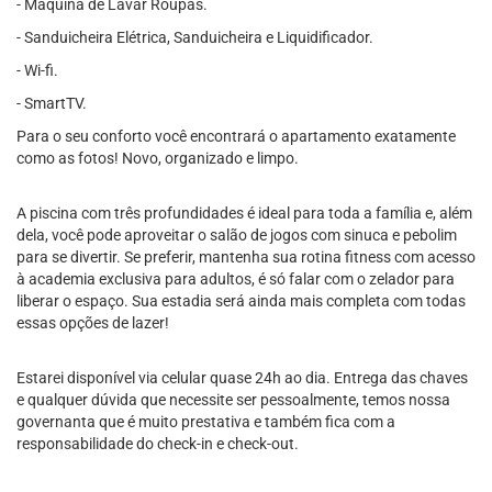
- Máquina de Lavar Roupas.
- Sanduicheira Elétrica, Sanduicheira e Liquidificador.
- Wi-fi.
- SmartTV.
Para o seu conforto você encontrará o apartamento exatamente
como as fotos! Novo, organizado e limpo.
A piscina com três profundidades é ideal para toda a família e, além
dela, você pode aproveitar o salão de jogos com sinuca e pebolim
para se divertir. Se preferir, mantenha sua rotina fitness com acesso
à academia exclusiva para adultos, é só falar com o zelador para
liberar o espaço. Sua estadia será ainda mais completa com todas
essas opções de lazer!
Estarei disponível via celular quase 24h ao dia. Entrega das chaves
e qualquer dúvida que necessite ser pessoalmente, temos nossa
governanta que é muito prestativa e também fica com a
responsabilidade do check-in e check-out.